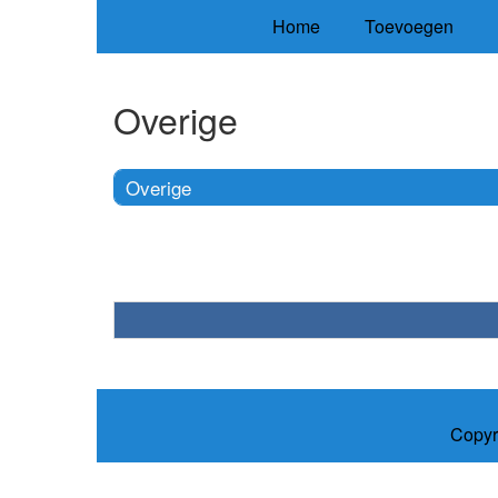
Home
Toevoegen
Overige
Overige
Copyr