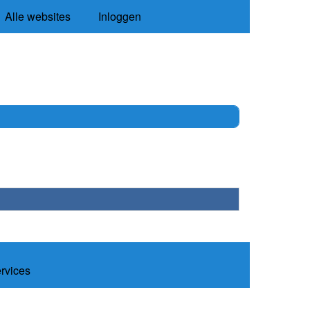
Alle websites
Inloggen
ervices