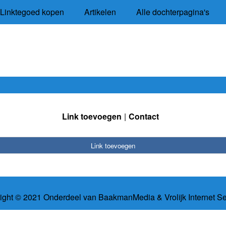
Linktegoed kopen
Artikelen
Alle dochterpagina's
Link toevoegen
Contact
Link toevoegen
ight © 2021 Onderdeel van
BaakmanMedia
&
Vrolijk Internet S